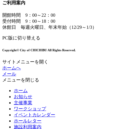
ご利用案内
開館時間 9：00～22：00
受付時間 9：00～18：00
休館日 毎週火曜日、年末年始（12/29～1/3）
PC版に切り替える
Copyright© City of CHICHIBU All Rights Reserved.
サイトメニューを開く
ホームへ
メール
メニューを閉じる
ホーム
お知らせ
主催事業
ワークショップ
イベントカレンダー
ホールレター
施設利用案内