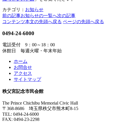
カテゴリ：
お知らせ
前の記事
お知らせの一覧へ
次の記事
コンテンツ本文の先頭へ戻る
ページの先頭へ戻る
0494-24-6000
電話受付 9：00～18：00
休館日 毎週火曜・年末年始
ホーム
お問合せ
アクセス
サイトマップ
秩父宮記念市民会館
The Prince Chichibu Memorial Civic Hall
〒368-8686 埼玉県秩父市熊木町8-15
TEL:
0494-24-6000
FAX:
0494-23-2298