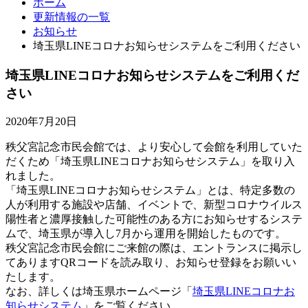
ホーム
更新情報の一覧
お知らせ
埼玉県LINEコロナお知らせシステムをご利用ください
埼玉県LINEコロナお知らせシステムをご利用くだ
さい
2020年7月20日
秩父宮記念市民会館では、より安心して会館を利用していた
だくため「埼玉県LINEコロナお知らせシステム」を取り入
れました。
「埼玉県LINEコロナお知らせシステム」とは、特定多数の
人が利用する施設や店舗、イベントで、新型コロナウイルス
陽性者と濃厚接触した可能性のある方にお知らせするシステ
ムで、埼玉県が導入し7月から運用を開始したものです。
秩父宮記念市民会館にご来館の際は、エントランスに掲示し
てありますQRコードを読み取り、お知らせ登録をお願いい
たします。
なお、詳しくは埼玉県ホームページ「
埼玉県LINEコロナお
知らせシステム
」をご覧ください。