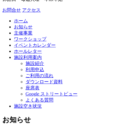
お問合せ
アクセス
ホーム
お知らせ
主催事業
ワークショップ
イベントカレンダー
ホールレター
施設利用案内
施設紹介
利用申込
ご利用の流れ
ダウンロード資料
座席表
Google ストリートビュー
よくある質問
施設空き状況
お知らせ