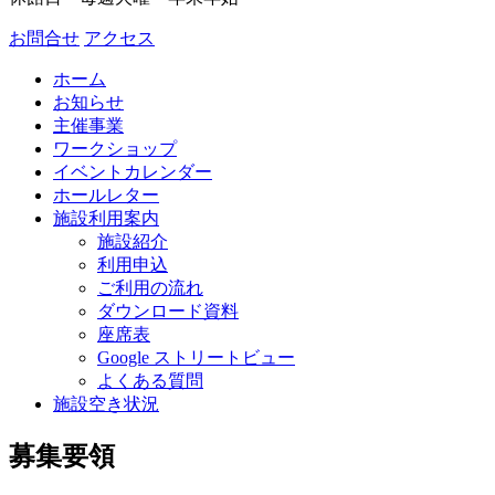
お問合せ
アクセス
ホーム
お知らせ
主催事業
ワークショップ
イベントカレンダー
ホールレター
施設利用案内
施設紹介
利用申込
ご利用の流れ
ダウンロード資料
座席表
Google ストリートビュー
よくある質問
施設空き状況
募集要領