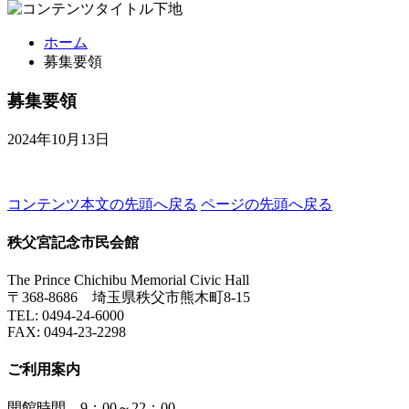
ホーム
募集要領
募集要領
2024年10月13日
コンテンツ本文の先頭へ戻る
ページの先頭へ戻る
秩父宮記念市民会館
The Prince Chichibu Memorial Civic Hall
〒368-8686 埼玉県秩父市熊木町8-15
TEL:
0494-24-6000
FAX:
0494-23-2298
ご利用案内
開館時間 9：00～22：00