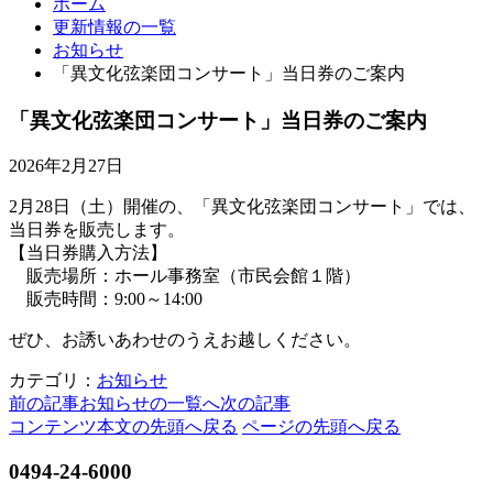
ホーム
更新情報の一覧
お知らせ
「異文化弦楽団コンサート」当日券のご案内
「異文化弦楽団コンサート」当日券のご案内
2026年2月27日
2月28日（土）開催の、「異文化弦楽団コンサート」では、
当日券を販売します。
【当日券購入方法】
販売場所：ホール事務室（市民会館１階）
販売時間：9:00～14:00
ぜひ、お誘いあわせのうえお越しください。
カテゴリ：
お知らせ
前の記事
お知らせの一覧へ
次の記事
コンテンツ本文の先頭へ戻る
ページの先頭へ戻る
0494-24-6000