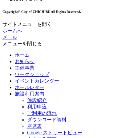
Copyright© City of CHICHIBU All Rights Reserved.
サイトメニューを開く
ホームへ
メール
メニューを閉じる
ホーム
お知らせ
主催事業
ワークショップ
イベントカレンダー
ホールレター
施設利用案内
施設紹介
利用申込
ご利用の流れ
ダウンロード資料
座席表
Google ストリートビュー