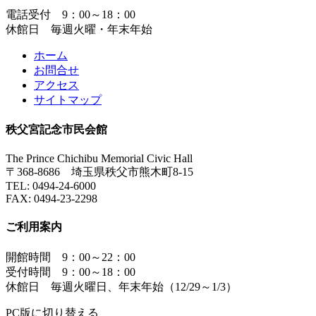
電話受付 9：00～18：00
休館日 毎週火曜・年末年始
ホーム
お問合せ
アクセス
サイトマップ
秩父宮記念市民会館
The Prince Chichibu Memorial Civic Hall
〒368-8686 埼玉県秩父市熊木町8-15
TEL:
0494-24-6000
FAX:
0494-23-2298
ご利用案内
開館時間 9：00～22：00
受付時間 9：00～18：00
休館日 毎週火曜日、年末年始（12/29～1/3）
PC版に切り替える