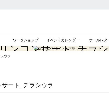
ワークショップ
イベントカレンダー
ホールレタ
リンコンサート_チラ
ラシウラ
ンサート_チラシウラ