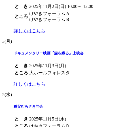
と き
2025年11月2日(日) 10:00～ 12:00
けやきフォーラムＡ
ところ
けやきフォーラムＢ
詳しくはこちら
3
(月)
ドキュメンタリー映画『森を織る』上映会
と き
2025年11月3日(月)
ところ
大ホールフォレスタ
詳しくはこちら
5
(水)
秩父むらさき句会
と き
2025年11月5日(水)
ところ
けやきフォーラムＤ