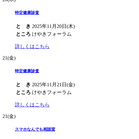
特定健康診査
と き
2025年11月20日(木)
ところ
けやきフォーラム
詳しくはこちら
21
(金)
特定健康診査
と き
2025年11月21日(金)
ところ
けやきフォーラム
詳しくはこちら
21
(金)
スマホなんでも相談室