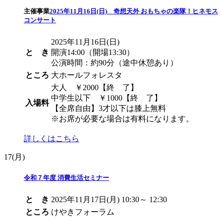
主催事業
2025年11月16日(日) 奇想天外 おもちゃの楽隊！ヒネモス
コンサート
2025年11月16日(日)
と き
開演14:00（開場13:30）
公演時間：約90分（途中休憩あり）
ところ
大ホールフォレスタ
大人 ￥2000
【終 了】
中学生以下 ￥1000
【終 了】
入場料
【全席自由】3才以下は膝上無料
※お席が必要な場合は有料になります。
詳しくはこちら
17
(月)
令和７年度 消費生活セミナー
と き
2025年11月17日(月) 10:30～ 12:30
ところ
けやきフォーラム