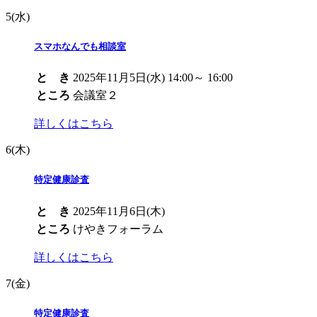
5
(水)
スマホなんでも相談室
と き
2025年11月5日(水) 14:00～ 16:00
ところ
会議室２
詳しくはこちら
6
(木)
特定健康診査
と き
2025年11月6日(木)
ところ
けやきフォーラム
詳しくはこちら
7
(金)
特定健康診査