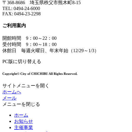
〒368-8686 埼玉県秩父市熊木町8-15
TEL:
0494-24-6000
FAX:
0494-23-2298
ご利用案内
開館時間 9：00～22：00
受付時間 9：00～18：00
休館日 毎週火曜日、年末年始（12/29～1/3）
PC版に切り替える
Copyright© City of CHICHIBU All Rights Reserved.
サイトメニューを開く
ホームへ
メール
メニューを閉じる
ホーム
お知らせ
主催事業