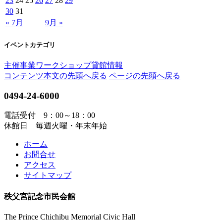
23
24
25
26
27
28
29
30
31
« 7月
9月 »
イベントカテゴリ
主催事業
ワークショップ
貸館情報
コンテンツ本文の先頭へ戻る
ページの先頭へ戻る
0494-24-6000
電話受付 9：00～18：00
休館日 毎週火曜・年末年始
ホーム
お問合せ
アクセス
サイトマップ
秩父宮記念市民会館
The Prince Chichibu Memorial Civic Hall