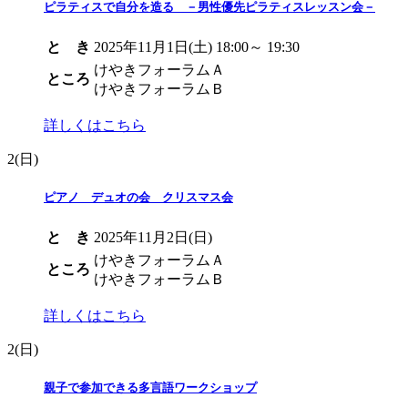
ピラティスで自分を造る －男性優先ピラティスレッスン会－
と き
2025年11月1日(土) 18:00～ 19:30
けやきフォーラムＡ
ところ
けやきフォーラムＢ
詳しくはこちら
2
(日)
ピアノ デュオの会 クリスマス会
と き
2025年11月2日(日)
けやきフォーラムＡ
ところ
けやきフォーラムＢ
詳しくはこちら
2
(日)
親子で参加できる多言語ワークショップ